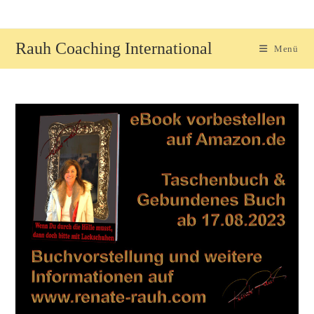
Zum
Inhalt
springen
Rauh Coaching International
Menü