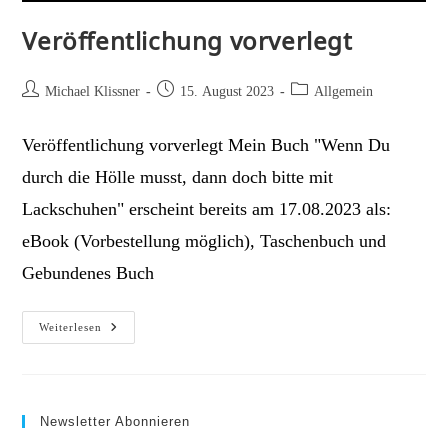
Veröffentlichung vorverlegt
Beitrags-
Beitrag
Beitrags-
Michael Klissner
15. August 2023
Allgemein
Autor:
veröffentlicht:
Kategorie:
Veröffentlichung vorverlegt Mein Buch "Wenn Du
durch die Hölle musst, dann doch bitte mit
Lackschuhen" erscheint bereits am 17.08.2023 als:
eBook (Vorbestellung möglich), Taschenbuch und
Gebundenes Buch
Veröffentlichung
Weiterlesen
Vorverlegt
Newsletter Abonnieren