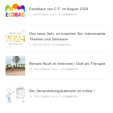
Feedback von C.F. im August 2024
6. SEPTEMBER 2024
/
0 COMMENTS
Das neue Jahr, es erwarten Sie, interessante
Themen und Seminare
1. JANUAR 2024
/
0 COMMENTS
Renate Rauh im Interview | Golf als Therapie
29. SEPTEMBER 2023
/
0 COMMENTS
Der Veranstaltungskalender ist online !
22. SEPTEMBER 2023
/
0 COMMENTS