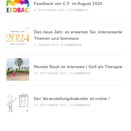
Feedback von C.F. im August 2024
6. SEPTEMBER 2024
/
0 COMMENTS
Das neue Jahr, es erwarten Sie, interessante
Themen und Seminare
1. JANUAR 2024
/
0 COMMENTS
Renate Rauh im Interview | Golf als Therapie
29. SEPTEMBER 2023
/
0 COMMENTS
Der Veranstaltungskalender ist online !
22. SEPTEMBER 2023
/
0 COMMENTS