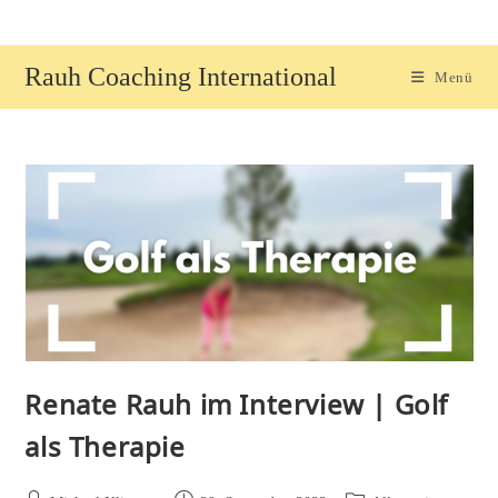
Zum
Inhalt
springen
Rauh Coaching International
Menü
Renate Rauh im Interview | Golf
als Therapie